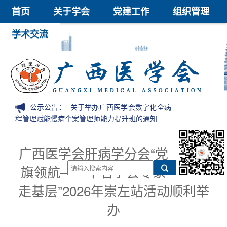
首页
关于学会
党建工作
组织管理
学术交流
继续教育
医学鉴定
医学科技奖
会员中心
信息公开
公示公告：
关于举办广西医学会数字化全病
程管理赋能慢病个案管理师能力提升班的通知
广西医学会肝病学分会“党
旗领航——千名学会专家
走基层”2026年崇左站活动顺利举
办