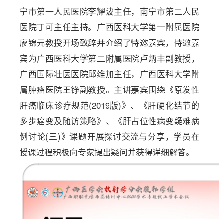
宁市第一人民医院李耀波主任，南宁市第二人民
医院丁可主任主持。广西医科大学第一附属医院
廖锦元教授开场致辞并介绍了特邀嘉宾，特邀嘉
宾为广西医科大学第二附属医院卢炳丰副教授，
广西国际壮医医院邱维加主任，广西医科大学附
属肿瘤医院王铮副教授。主讲嘉宾围绕《原发性
肝癌临床诊疗规范(2019版)》、《肝硬化结节的
多步癌变及随访策略》、《肝占位性病变疑难病
例讨论(三)》课题开展探讨交流与分享，学员在
授课过程积极向专家提出疑问并获得详细解答。