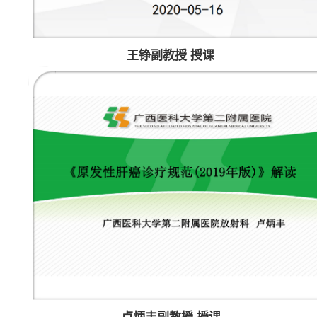
王铮副教授 授课
卢炳丰副教授 授课