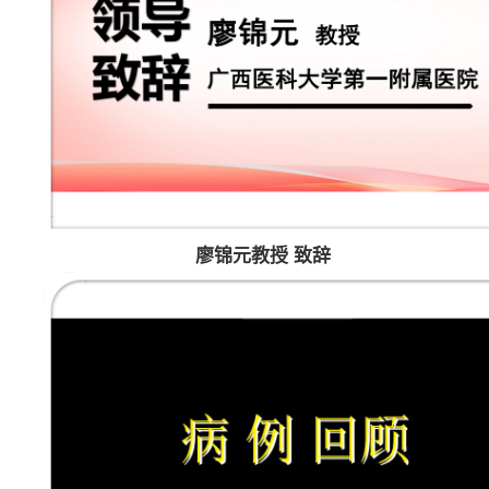
廖锦元教授 致辞