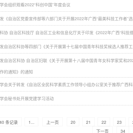
学会组织观看2022“科创中国”年度会议
发《自治区党委宣传部等六部门关于开展2022年广西“最美科技工作者”
科协 自治区科技厅 自治区工业和信息化厅关于印发《2022年广西“科技
发自治区科协等四部门《关于开展第十七届中国青年科技奖候选人推荐工
发自治区科协 自治区妇联《关于开展第十八届中国青年女科学家奖和20
作的通知》的通知
学会关于转发《自治区全民科学素质工作领导小组办公室关于推荐广西科
学会秘书处开展党建学习活动
340 条记录
1...
上一页
20
21
22
23
下一页
34