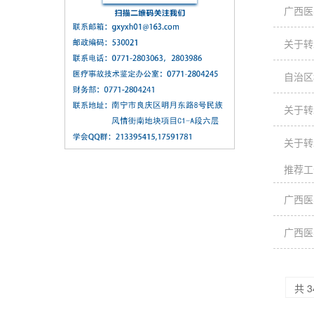
广西医
关于转
自治区
关于转
关于转
推荐工
广西医
广西医
共 