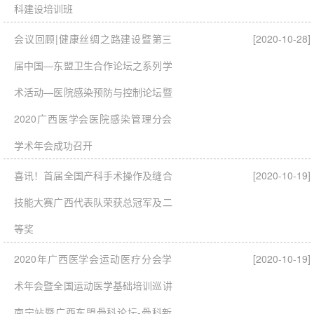
科建设培训班
会议回顾|健康丝绸之路建设暨第三
[2020-10-28]
届中国—东盟卫生合作论坛之系列学
术活动—医院感染预防与控制论坛暨
2020广西医学会医院感染管理分会
学术年会成功召开
喜讯！首届全国产科手术操作及缝合
[2020-10-19]
技能大赛广西代表队荣获总冠军及二
等奖
2020年广西医学会运动医疗分会学
[2020-10-19]
术年会暨全国运动医学基础培训巡讲
南宁站暨广西东盟骨科论坛-骨科新