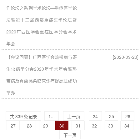
作论坛之系列学术论坛—重症医学论
坛暨第十三届西部重症医学论坛暨
2020广西医学会重症医学分会学术
年会
【会议回顾】广西医学会热带病与寄
[2020-09-23]
生虫病学分会2020年学术年会暨热
带病及真菌感染临床诊疗提高班成功
举办
共 339 条记录
1...
上一页
24
25
26
27
28
29
30
31
32
33
34
下一页