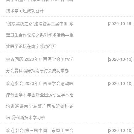
技术学习班成功召开
“健康丝绸之路”建设暨第三届中国-东
[2020-10-19]
盟卫生合作论坛之系列学术活动—重
症医学论坛在南宁成功召开
会议回顾|2020年广西医学会创伤学
[2020-10-13]
分会骨科临床指南研讨会成功举办
欢迎参会|2020年广西医学会运动医
[2020-10-10]
疗分会学术年会暨全国运动医学基础
培训巡讲南宁站暨广西东盟骨科论
坛-骨科新技术学习班
欢迎参会|第三届中国—东盟卫生合
[2020-10-10]