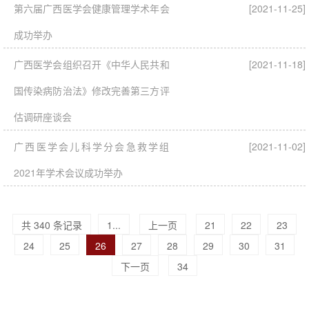
第六届广西医学会健康管理学术年会
[2021-11-25]
成功举办
广西医学会组织召开《中华人民共和
[2021-11-18]
国传染病防治法》修改完善第三方评
估调研座谈会
广西医学会儿科学分会急救学组
[2021-11-02]
2021年学术会议成功举办
共 340 条记录
1...
上一页
21
22
23
24
25
26
27
28
29
30
31
下一页
34