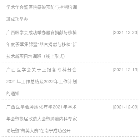
学术年会暨医院感染预防与控制培训
班成功举办
广西医学会成功举办器官捐献与移植
[2021-12-23]
年度荟萃集锦暨“器官捐献与移植”新
技术新项目培训班（线上形式）
广西医学会关于上报各专科分会
[2021-12-13]
2021年工作总结及2022年工作计划
的通知
广西医学会肿瘤化疗学2021年学术
[2021-12-09]
年会暨换届改选大会暨肿瘤内科专家
论坛暨“菁英大赛”在南宁成功召开