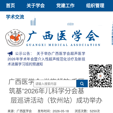
首页
关于学会
党建工作
组织管理
学术交流
继续教育
医学鉴定
医学科技奖
会员中心
信息公开
公示公告：
关于举办广西医学会超声医学
2026年学术年会暨介入性超声规范化诊疗及新技
术进展学习班的预通知
广西医学会“党旗领航·千匠
筑基”2026年儿科学分会基
层巡讲活动（钦州站）成功举办
来源：广西医学会
发布时间：2026-05-18
浏览次数：5250次