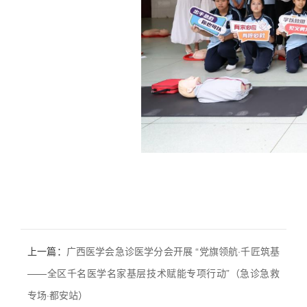
上一篇：
广西医学会急诊医学分会开展 “党旗领航·千匠筑基
——全区千名医学名家基层技术赋能专项行动”（急诊急救
专场·都安站）