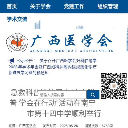
首页
关于学会
党建工作
组织管理
学术交流
继续教育
医学鉴定
医学科技奖
会员中心
信息公开
公示公告：
关于召开广西医学会妇科肿瘤学
2026年学术年会暨广西妇科肿瘤内镜规范化诊疗
新进展学习班的预通知
急救科普进校园｜“大众科
普 学会在行动”活动在南宁
市第十四中学顺利举行
来源：广西医学会
发布时间：2026-05-26
浏览次数：6763次