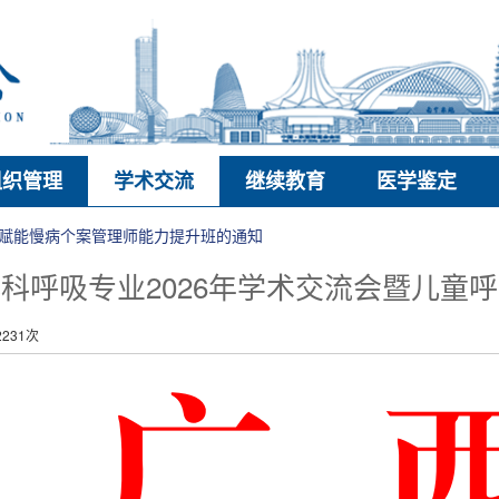
组织管理
学术交流
继续教育
医学鉴定
赋能慢病个案管理师能力提升班的通知
科呼吸专业2026年学术交流会暨儿童
231次