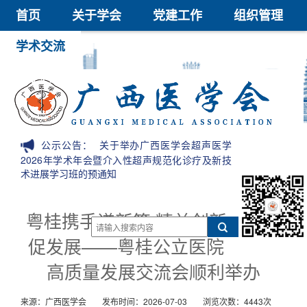
首页
关于学会
党建工作
组织管理
学术交流
继续教育
医学鉴定
医学科技奖
会员中心
信息公开
公示公告：
关于举办广西医学会超声医学
2026年学术年会暨介入性超声规范化诊疗及新技
术进展学习班的预通知
粤桂携手谱新篇 精益创新
促发展——粤桂公立医院
高质量发展交流会顺利举办
来源：广西医学会
发布时间：2026-07-03
浏览次数：4443次